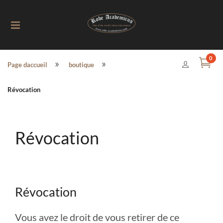
Toggle
0
»
»
Page daccueil
boutique
navigation
Révocation
Révocation
Révocation
Vous avez le droit de vous retirer de ce