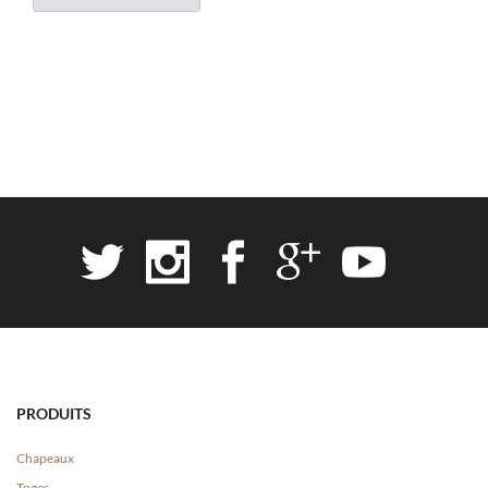
PRODUITS
Chapeaux
Toges