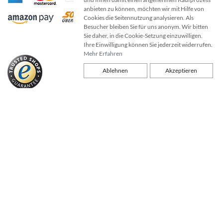
anbieten zu können, möchten wir mit Hilfe von
Cookies die Seitennutzung analysieren. Als
Besucher bleiben Sie für uns anonym. Wir bitten
Sie daher, in die Cookie-Setzung einzuwilligen.
Ihre Einwilligung können Sie jederzeit widerrufen.
Mehr Erfahren
Ablehnen
Akzeptieren
Geprüfter Online-Shop mit kostenloser Geld-zurück-Garantie von Trusted
Shops. Klicken Sie auf das Gütesiegel um die Gültigkeit zu prüfen.