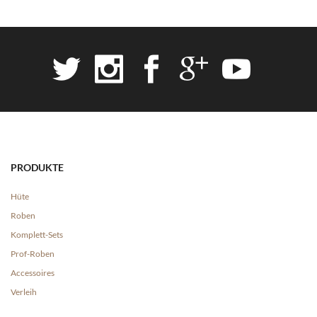
PRODUKTE
Hüte
Roben
Komplett-Sets
Prof-Roben
Accessoires
Verleih