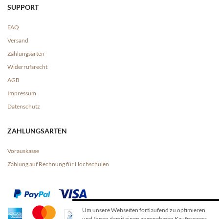
SUPPORT
FAQ
Versand
Zahlungsarten
Widerrufsrecht
AGB
Impressum
Datenschutz
ZAHLUNGSARTEN
Vorauskasse
Zahlung auf Rechnung für Hochschulen
Um unsere Webseiten fortlaufend zu optimieren
und Ihnen damit einen angenehmen Kaufprozess