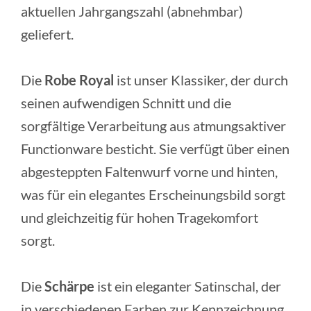
aktuellen Jahrgangszahl (abnehmbar)
geliefert.
Die
Robe Royal
ist unser Klassiker, der durch
seinen aufwendigen Schnitt und die
sorgfältige Verarbeitung aus atmungsaktiver
Functionware besticht. Sie verfügt über einen
abgestepp­ten Faltenwurf vorne und hinten,
was für ein elegantes Erscheinungsbild sorgt
und gleichzeitig für hohen Tragekomfort
sorgt.
Die
Schärpe
ist ein eleganter Satinschal, der
in verschiedenen Farben zur Kennzeichnung